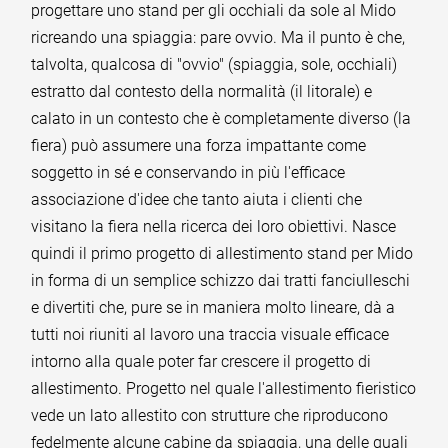
progettare uno stand per gli occhiali da sole al Mido
ricreando una spiaggia: pare ovvio. Ma il punto è che,
talvolta, qualcosa di "ovvio" (spiaggia, sole, occhiali)
estratto dal contesto della normalità (il litorale) e
calato in un contesto che è completamente diverso (la
fiera) può assumere una forza impattante come
soggetto in sé e conservando in più l'efficace
associazione d'idee che tanto aiuta i clienti che
visitano la fiera nella ricerca dei loro obiettivi. Nasce
quindi il primo progetto di allestimento stand per Mido
in forma di un semplice schizzo dai tratti fanciulleschi
e divertiti che, pure se in maniera molto lineare, dà a
tutti noi riuniti al lavoro una traccia visuale efficace
intorno alla quale poter far crescere il progetto di
allestimento. Progetto nel quale l'allestimento fieristico
vede un lato allestito con strutture che riproducono
fedelmente alcune cabine da spiaggia, una delle quali