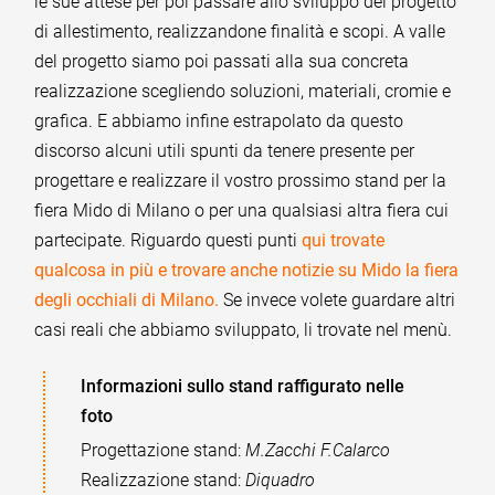
le sue attese per poi passare allo sviluppo del progetto
di allestimento, realizzandone finalità e scopi. A valle
del progetto siamo poi passati alla sua concreta
realizzazione scegliendo soluzioni, materiali, cromie e
grafica. E abbiamo infine estrapolato da questo
discorso alcuni utili spunti da tenere presente per
progettare e realizzare il vostro prossimo stand per la
fiera Mido di Milano o per una qualsiasi altra fiera cui
partecipate. Riguardo questi punti
qui trovate
qualcosa in più e trovare anche notizie su Mido la fiera
degli occhiali di Milano.
Se invece volete guardare altri
casi reali che abbiamo sviluppato, li trovate nel menù.
Informazioni sullo stand raffigurato nelle
foto
Progettazione stand:
M.Zacchi F.Calarco
Realizzazione stand:
Diquadro