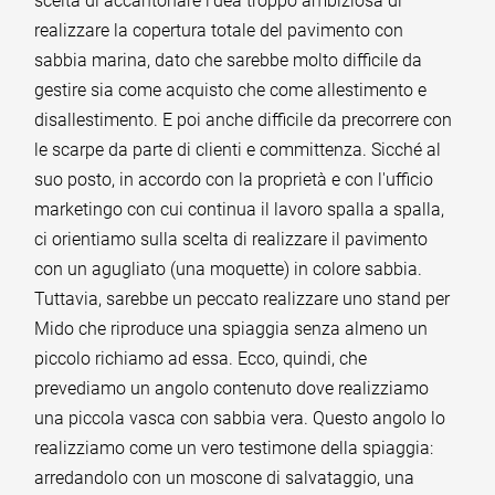
scelta di accantonare l'dea troppo ambiziosa di
realizzare la copertura totale del pavimento con
sabbia marina, dato che sarebbe molto difficile da
gestire sia come acquisto che come allestimento e
disallestimento. E poi anche difficile da precorrere con
le scarpe da parte di clienti e committenza. Sicché al
suo posto, in accordo con la proprietà e con l'ufficio
marketingo con cui continua il lavoro spalla a spalla,
ci orientiamo sulla scelta di realizzare il pavimento
con un agugliato (una moquette) in colore sabbia.
Tuttavia, sarebbe un peccato realizzare uno stand per
Mido che riproduce una spiaggia senza almeno un
piccolo richiamo ad essa. Ecco, quindi, che
prevediamo un angolo contenuto dove realizziamo
una piccola vasca con sabbia vera. Questo angolo lo
realizziamo come un vero testimone della spiaggia:
arredandolo con un moscone di salvataggio, una