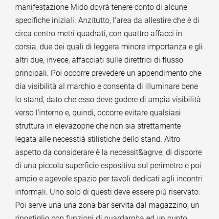
manifestazione Mido dovrà tenere conto di alcune
specifiche iniziali. Anzitutto, l'area da allestire che è di
circa centro metri quadrati, con quattro affacci in
corsia, due dei quali di leggera minore importanza e gli
altri due, invece, affacciati sulle direttrici di flusso
principali. Poi occorre prevedere un appendimento che
dia visibilità al marchio e consenta di illuminare bene
lo stand, dato che esso deve godere di ampia visibilità
verso l'interno e, quindi, occorre evitare qualsiasi
struttura in elevazopne che non sia strettamente
legata alle necesstià stilistiche dello stand. Altro
aspetto da considerare è la necessit&agrve; di disporre
di una piccola superficie espositiva sul perimetro e poi
ampio e agevole spazio per tavoli dedicati agli incontri
informali. Uno solo di questi deve essere più riservato.
Poi serve una una zona bar servita dal magazzino, un
ripostiglio con funzioni di guardaroba ed un punto