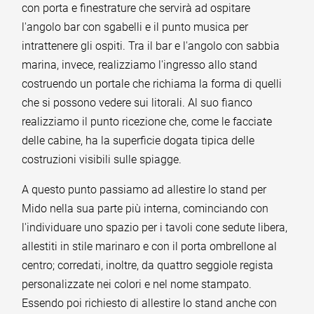
con porta e finestrature che servirà ad ospitare
l'angolo bar con sgabelli e il punto musica per
intrattenere gli ospiti. Tra il bar e l'angolo con sabbia
marina, invece, realizziamo l'ingresso allo stand
costruendo un portale che richiama la forma di quelli
che si possono vedere sui litorali. Al suo fianco
realizziamo il punto ricezione che, come le facciate
delle cabine, ha la superficie dogata tipica delle
costruzioni visibili sulle spiagge.
A questo punto passiamo ad allestire lo stand per
Mido nella sua parte più interna, cominciando con
l'individuare uno spazio per i tavoli cone sedute libera,
allestiti in stile marinaro e con il porta ombrellone al
centro; corredati, inoltre, da quattro seggiole regista
personalizzate nei colori e nel nome stampato.
Essendo poi richiesto di allestire lo stand anche con