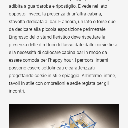
adibita a guardaroba e ripostiglio. E vede nel lato
opposto, invece, la presenza di un'altra cabina,
stavolta dedicata al bar. E ancora, un lato o forse due
da dedicare alla piccola esposizione perimetrale.
L'ingresso dello stand fieristico deve rispettare la
presenza delle direttrici di flusso date dalle corsie fiera
e la necessità di collocare cabina bar in modo da
essere comoda per l'happy hour. I perrcorsi interni
possono essere sottolineati e caratterizzati
progettando corsie in stile spiaggia. All'interno, infine,
tavoli in stile con ombrelloni e sedie regista per gli
incontri.